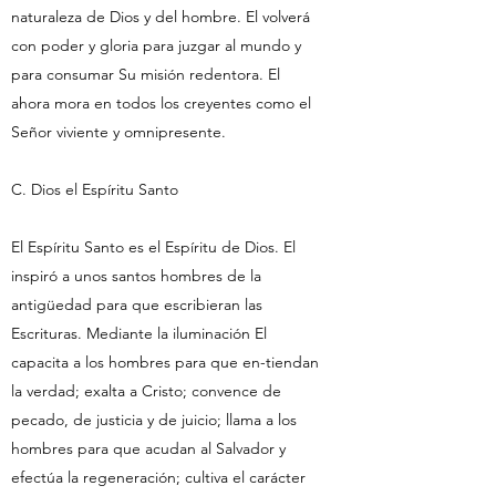
naturaleza de Dios y del hombre. El volverá
con poder y gloria para juzgar al mundo y
para consumar Su misión redentora. El
ahora mora en todos los creyentes como el
Señor viviente y omnipresente.
C. Dios el Espíritu Santo
El Espíritu Santo es el Espíritu de Dios. El
inspiró a unos santos hombres de la
antigüedad para que escribieran las
Escrituras. Mediante la iluminación El
capacita a los hombres para que en-tiendan
la verdad; exalta a Cristo; convence de
pecado, de justicia y de juicio; llama a los
hombres para que acudan al Salvador y
efectúa la regeneración; cultiva el carácter