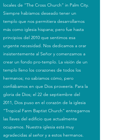
locales de “The Cross Church” in Palm City.
Siempre habíamos deseado tener un
templo que nos permitiera desarrollarnos
más como iglesia hispana; pero fue hasta
principios del 2010 que sentimos esa
urgente necesidad. Nos dedicamos a orar
insistentemente al Señor y comenzamos a
crear un fondo pro-templo. La visión de un
templo lleno los corazones de todos los
hermanos; no sabíamos cómo, pero
confiábamos en que Dios proveería. Para la
gloria de Dios; el 22 de septiembre del
2011, Dios puso en el corazón de la iglesia
“Tropical Farm Baptist Church” entregarnos
las llaves del edificio que actualmente
ocupamos. Nuestra iglesia está muy
agradecidas al señor y a estos hermanos.