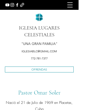
IGLESIA LUGARES
CELESTIALES
"UNA GRAN FAMILIA"
IGLESIABLC@GMAIL.COM
772-781-7377
OFRENDAS
Pastor Omar Soler
Nació el 21 de Julio de 1969 en Placetas,
Cuba