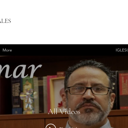
ALES
More
IGLES
All Videos