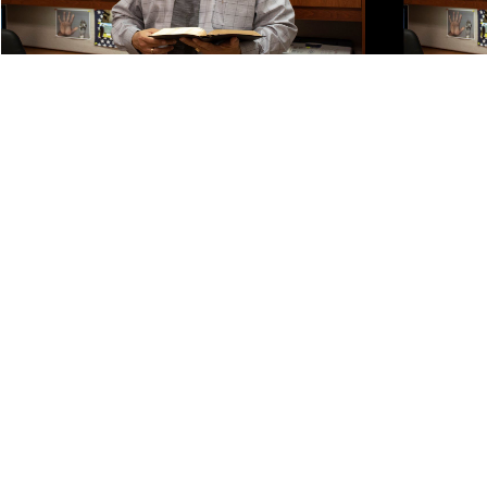
Play Video