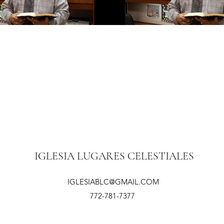
Play Video
Play Video
IGLESIA LUGARES CELESTIALES
IGLESIABLC@GMAIL.COM
772-781-7377