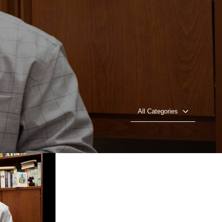
All Categories
Omar Soler