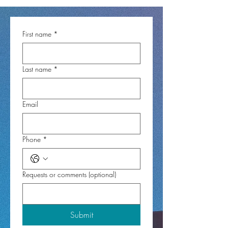
First name
*
Last name
*
Email
Phone
*
Requests or comments (optional)
Submit