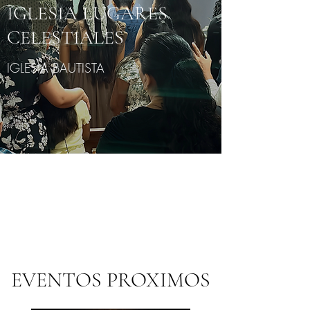
IGLESIA LUGARES
CELESTIALES
IGLESIA BAUTISTA
EVENTOS PROXIMOS