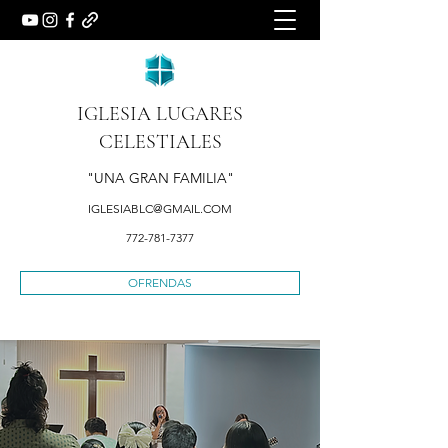
IGLESIA LUGARES
CELESTIALES
"UNA GRAN FAMILIA"
IGLESIABLC@GMAIL.COM
772-781-7377
OFRENDAS